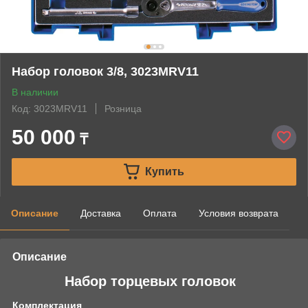
Набор головок 3/8, 3023MRV11
В наличии
Код: 3023MRV11
Розница
50 000
₸
Купить
Описание
Доставка
Оплата
Условия возврата
Описание
Набор торцевых головок
Комплектация