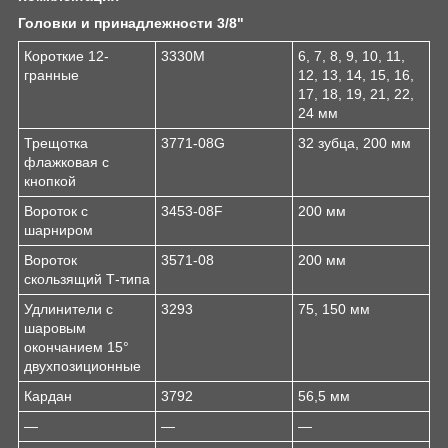
Головки и принадлежности 3/8"
Короткие 12-
3330M
6, 7, 8, 9, 10, 11,
гранные
12, 13, 14, 15, 16,
17, 18, 19, 21, 22,
24 мм
Трещотка
3771-08G
32 зубца, 200 мм
флажковая с
кнопкой
Вороток с
3453-08F
200 мм
шарниром
Вороток
3571-08
200 мм
скользящий Т-типа
Удлинители с
3293
75, 150 мм
шаровым
окончанием 15°
двухпозиционные
Кардан
3792
56,5 мм
—
—
—