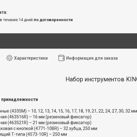
 в течение 14 дней
по договоренности
Характеристики
Информация для заказа
Набор инструментов KI
 и принадлежности
е (4335M) – 10, 12, 13, 14, 15, 16, 17, 18, 19, 21, 22, 24, 27, 30, 32 м
ная (463516R) – 16 мм (резиновый фиксатор)
ная (463521R) – 21 мм (резиновый фиксатор)
овая с кнопкой (4771-10BR) – 32 зубца, 250 мм
ящий Т-типа (4573-10R) – 250 мм