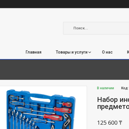
Главная
Товары и услуги
О нас
В наличии
Код
Набор ин
предмето
125 600 ₸