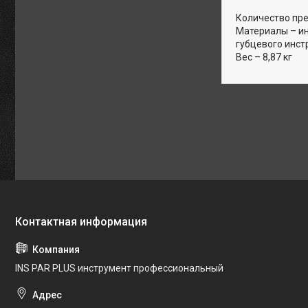
Количество пре
Материалы – ин
губцевого инст
Вес – 8,87 кг
INS PAR PLUS инструмент профессиональный