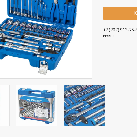
К
+7 (707) 913-75-
Ирина