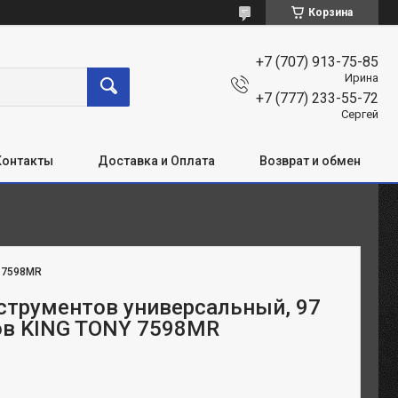
Корзина
+7 (707) 913-75-85
Ирина
+7 (777) 233-55-72
Сергей
Контакты
Доставка и Оплата
Возврат и обмен
:
7598MR
струментов универсальный, 97
в KING TONY 7598MR