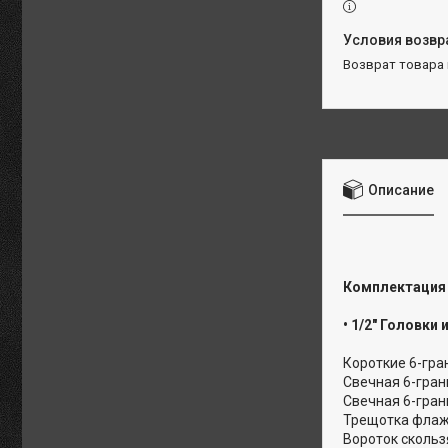
возврат товара
Описание
Комплектация
• 1/2" Головки
Короткие 6-гранны
Свечная 6-гран
Свечная 6-гран
Трещотка флажк
Вороток скольз