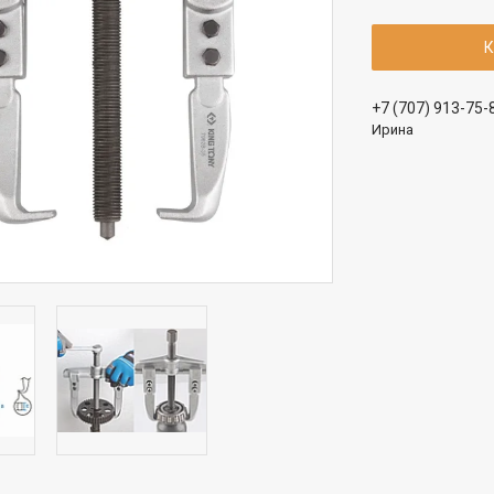
К
+7 (707) 913-75-
Ирина