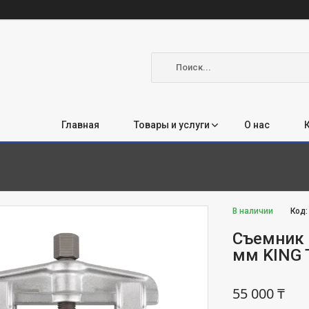
Главная
Товары и услуги
О нас
В наличии
Код
Съемник 
мм KING
55 000 ₸