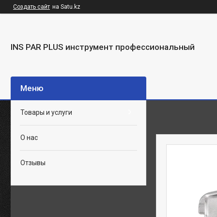
Создать сайт
на Satu.kz
INS PAR PLUS инструмент профессиональный
Товары и услуги
О нас
Отзывы