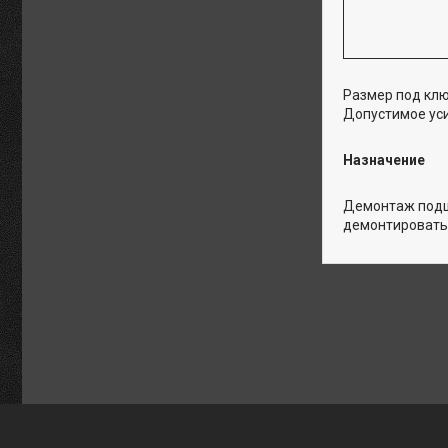
Размер под клю
Допустимое уси
Назначение
Демонтаж подши
демонтировать 