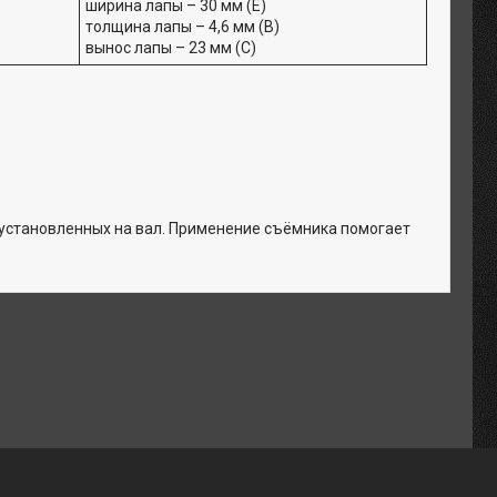
ширина лапы – 30 мм (E)
толщина лапы – 4,6 мм (B)
вынос лапы – 23 мм (C)
 установленных на вал. Применение съёмника помогает