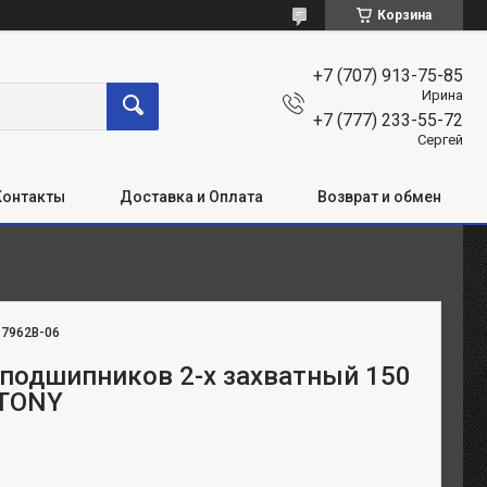
Корзина
+7 (707) 913-75-85
Ирина
+7 (777) 233-55-72
Сергей
Контакты
Доставка и Оплата
Возврат и обмен
:
7962B-06
подшипников 2-х захватный 150
 TONY