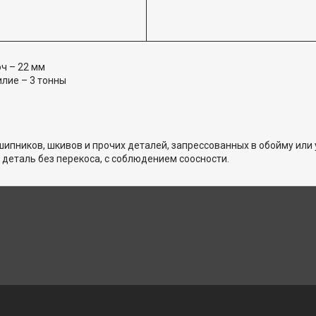
ч – 22 мм
лие – 3 тонны
пников, шкивов и прочих деталей, запрессованных в обойму или
деталь без перекоса, с соблюдением соосности.