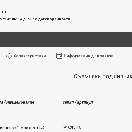
 в течение 14 дней
по договоренности
Характеристики
Информация для заказа
Съемники подшипни
та / наименование
серия / артикул
пников 2-х захватный
7962B-06