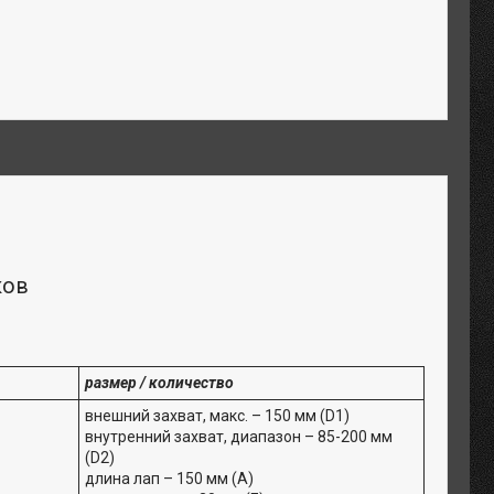
ков
размер / количество
внешний захват, макс. – 150 мм (D1)
внутренний захват, диапазон – 85-200 мм
(D2)
длина лап – 150 мм (A)