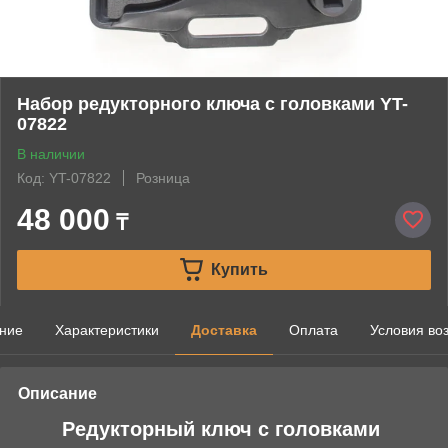
Набор редукторного ключа с головками YT-
07822
В наличии
Код: YT-07822
Розница
48 000
₸
Купить
ние
Характеристики
Доставка
Оплата
Условия во
Описание
Редукторный ключ с головками