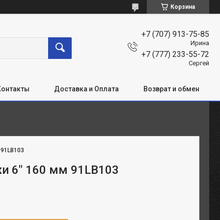
Корзина
+7 (707) 913-75-85
Ирина
+7 (777) 233-55-72
Сергей
Контакты
Доставка и Оплата
Возврат и обмен
:
91LB103
и 6" 160 мм 91LB103