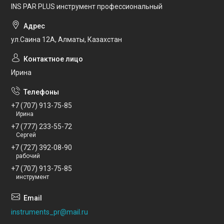
INS PAR PLUS инструмент профессиональный
ул.Саина 12А, Алматы, Казахстан
Ирина
+7 (707) 913-75-85
Ирина
+7 (777) 233-55-72
Сергей
+7 (727) 392-08-90
рабочий
+7 (707) 913-75-85
инструмент
instruments_pr@mail.ru