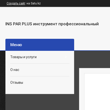
Создать сайт
на Satu.kz
INS PAR PLUS инструмент профессиональный
Товары и услуги
О нас
Отзывы