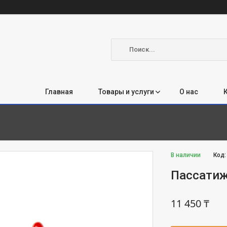
Главная
Товары и услуги
О нас
В наличии
Код
Пассатиж
11 450 ₸