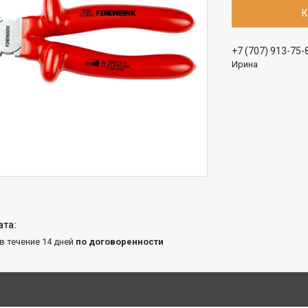
К
+7 (707) 913-75-
Ирина
 в течение 14 дней
по договоренности