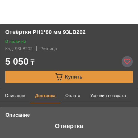
Отвёртки PH1*80 мм 93LB202
В наличии
Код: 93LB202
Розница
5 050
₸
Купить
Описание
Доставка
Оплата
Условия возврата
Описание
Отвертка