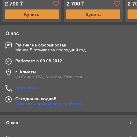
2 700
2 700
2 7
₸
₸
Купить
Купить
О нас
Рейтинг не сформирован
Менее 5 отзывов за последний год
Работает с 09.08.2012
г. Алматы
ул.Саина 12А, Алматы, Казахстан
Контакты
Сегодня выходной
Показать весь график работы
О нас