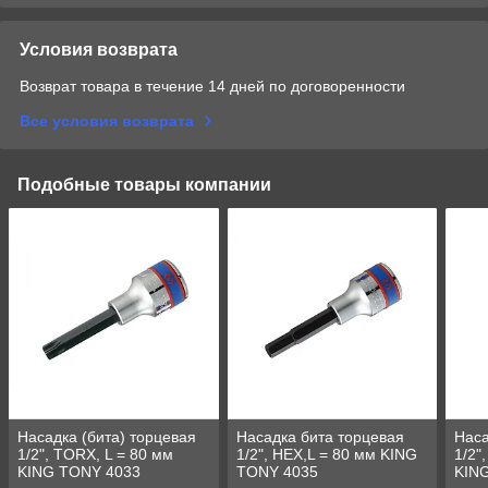
Условия возврата
Возврат товара в течение 14 дней по договоренности
Все условия возврата
Подобные товары компании
Насадка (бита) торцевая
Насадка бита торцевая
Наса
1/2", TORX, L = 80 мм
1/2", HEX,L = 80 мм KING
1/2"
KING TONY 4033
TONY 4035
KIN