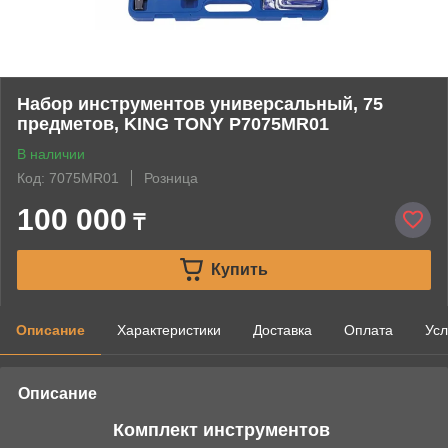
Набор инструментов универсальный, 75
предметов, KING TONY P7075MR01
В наличии
Код: 7075MR01
Розница
100 000
₸
Купить
Описание
Характеристики
Доставка
Оплата
Усл
Описание
Комплект инструментов