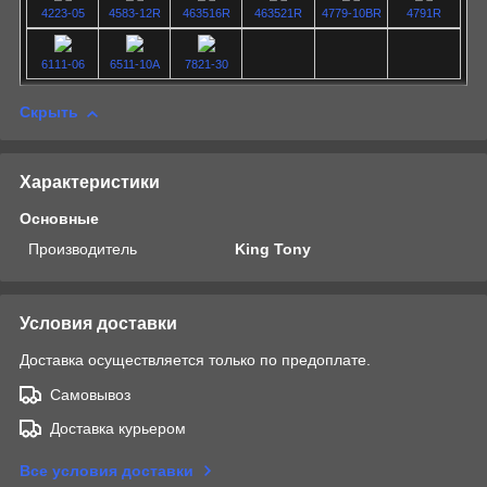
4223-05
4583-12R
463516R
463521R
4779-10BR
4791R
6111-06
6511-10A
7821-30
Скрыть
Характеристики
Основные
Производитель
King Tony
Условия доставки
Доставка осуществляется только по предоплате.
Самовывоз
Доставка курьером
Все условия доставки