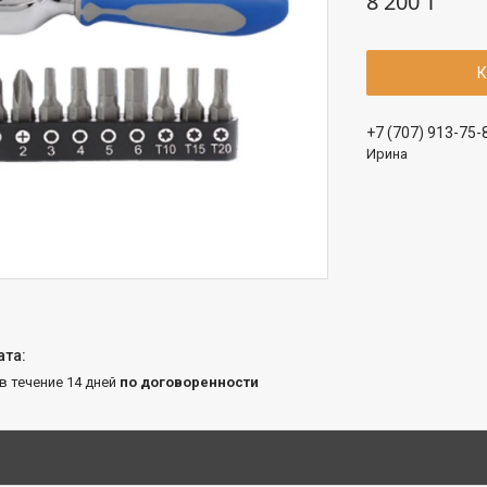
8 200 ₸
К
+7 (707) 913-75-
Ирина
 в течение 14 дней
по договоренности