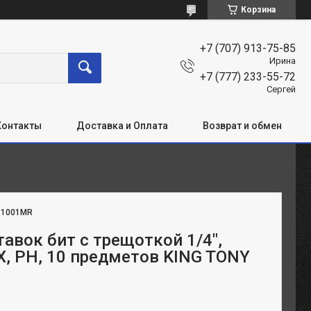
Корзина
+7 (707) 913-75-85
Ирина
+7 (777) 233-55-72
Сергей
Контакты
Доставка и Оплата
Возврат и обмен
:
1001MR
авок бит с трещоткой 1/4",
X, PH, 10 предметов KING TONY