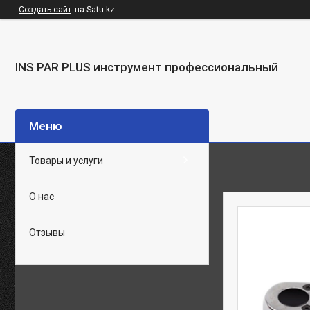
Создать сайт
на Satu.kz
INS PAR PLUS инструмент профессиональный
Товары и услуги
О нас
Отзывы