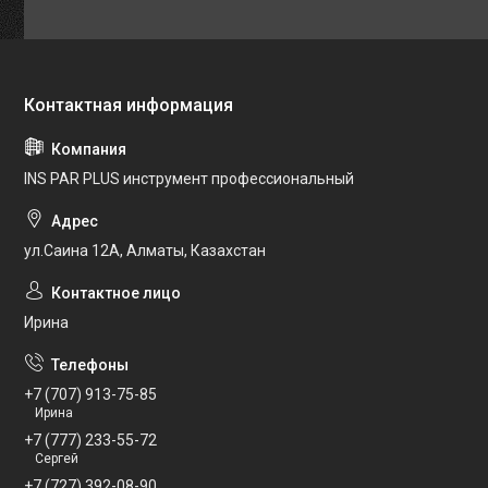
INS PAR PLUS инструмент профессиональный
ул.Саина 12А, Алматы, Казахстан
Ирина
+7 (707) 913-75-85
Ирина
+7 (777) 233-55-72
Сергей
+7 (727) 392-08-90