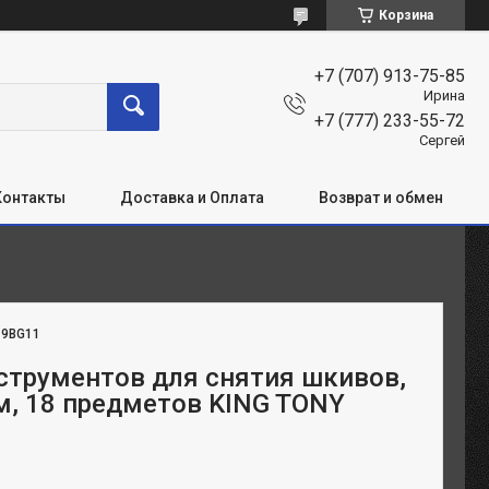
Корзина
+7 (707) 913-75-85
Ирина
+7 (777) 233-55-72
Сергей
Контакты
Доставка и Оплата
Возврат и обмен
:
9BG11
струментов для снятия шкивов,
м, 18 предметов KING TONY