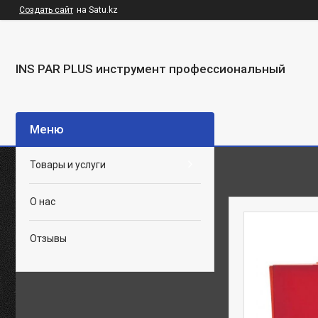
Создать сайт
на Satu.kz
INS PAR PLUS инструмент профессиональный
Товары и услуги
О нас
Отзывы