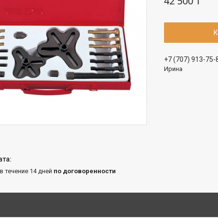
42 500 ₸
К
+7 (707) 913-75-
Ирина
 в течение 14 дней
по договоренности