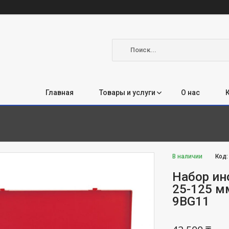
Главная
Товары и услуги
О нас
В наличии
Код
Набор ин
25-125 м
9BG11