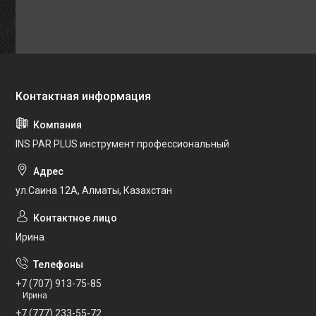
INS PAR PLUS инструмент профессиональный
ул.Саина 12А, Алматы, Казахстан
Ирина
+7 (707) 913-75-85
Ирина
+7 (777) 233-55-72