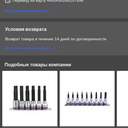
Перевод на карту 4400430265157856
Все условия оплаты
Условия возврата
Возврат товара в течение 14 дней по договоренности
Все условия возврата
Подобные товары компании