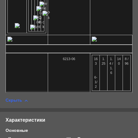
6213-06
16
1.
1.
14
8 /
3
25
4 /
0
96
1.
6
6-
1/
2
Скрыть
Характеристики
Основные