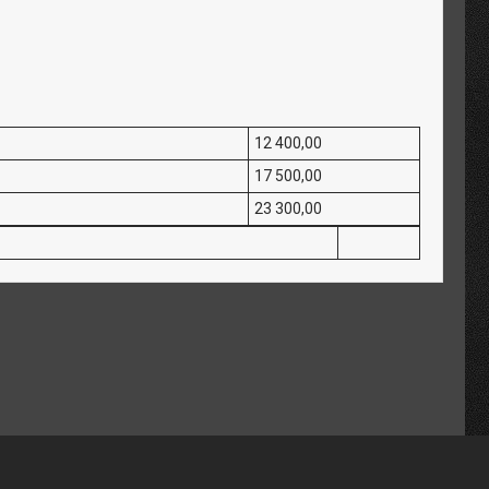
12 400,00
17 500,00
23 300,00