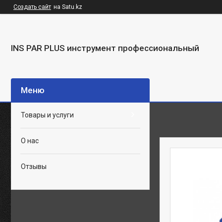
Создать сайт
на Satu.kz
INS PAR PLUS инструмент профессиональный
Товары и услуги
О нас
Отзывы