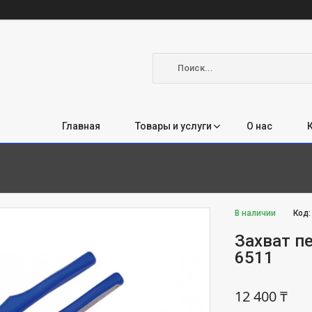
Главная
Товары и услуги
О нас
В наличии
Код
Захват п
6511
12 400 ₸