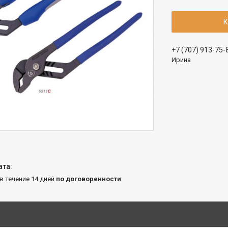
К
+7 (707) 913-75-
Ирина
 в течение 14 дней
по договоренности