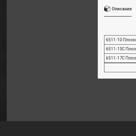
Описание
6511-10 Плоск
6511-13C Плос
6511-17C Пло