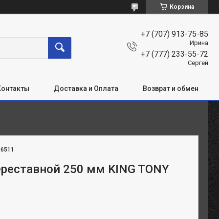
Корзина
+7 (707) 913-75-85
Ирина
+7 (777) 233-55-72
Сергей
Контакты
Доставка и Оплата
Возврат и обмен
:
6511
ереставной 250 мм KING TONY