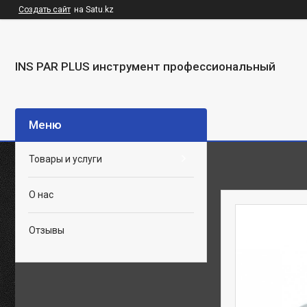
Создать сайт
на Satu.kz
INS PAR PLUS инструмент профессиональный
Товары и услуги
О нас
Отзывы