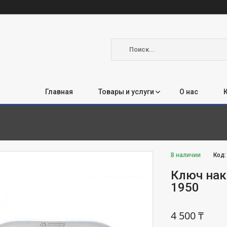
Главная
Товары и услуги
О нас
В наличии
Код
Ключ нак
1950
4 500 ₸