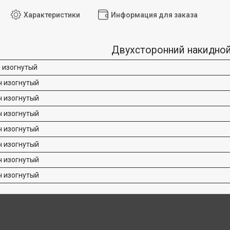
Характеристики
Информация для заказа
Двухсторонний накидно
 изогнутый
 изогнутый
 изогнутый
 изогнутый
 изогнутый
 изогнутый
 изогнутый
 изогнутый