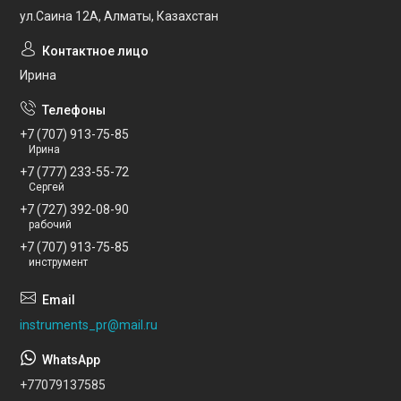
ул.Саина 12А, Алматы, Казахстан
Ирина
+7 (707) 913-75-85
Ирина
+7 (777) 233-55-72
Сергей
+7 (727) 392-08-90
рабочий
+7 (707) 913-75-85
инструмент
instruments_pr@mail.ru
+77079137585