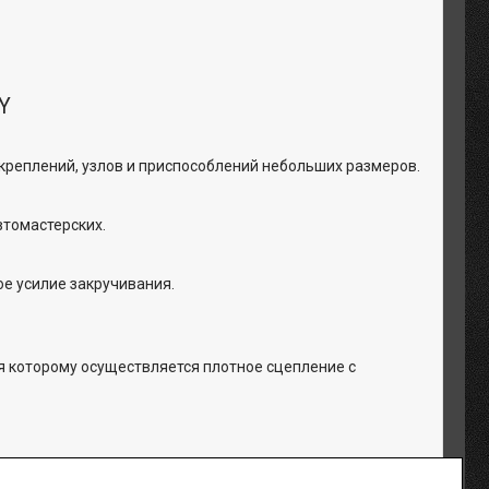
Y
креплений, узлов и приспособлений небольших размеров.
втомастерских.
ое усилие закручивания.
я которому осуществляется плотное сцепление с