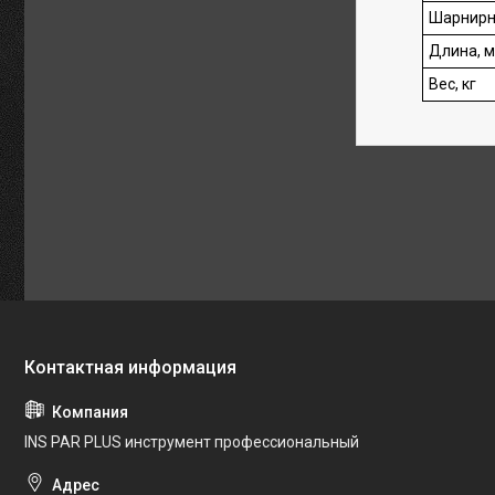
Шарнирн
Длина, 
Вес, кг
INS PAR PLUS инструмент профессиональный