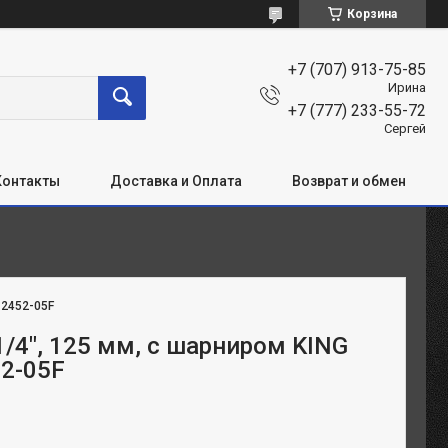
Корзина
+7 (707) 913-75-85
Ирина
+7 (777) 233-55-72
Сергей
Контакты
Доставка и Оплата
Возврат и обмен
:
2452-05F
1/4", 125 мм, с шарниром KING
2-05F