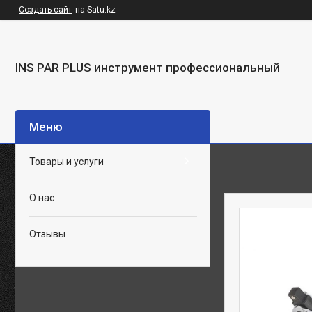
Создать сайт
на Satu.kz
INS PAR PLUS инструмент профессиональный
Товары и услуги
О нас
Отзывы