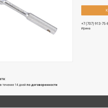
К
+7 (707) 913-75-
Ирина
 в течение 14 дней
по договоренности