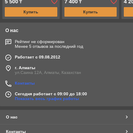
5 500
7 400
4 2
₸
₸
Купить
Купить
О нас
Рейтинг не сформирован
Менее 5 отзывов за последний год
Работает с 09.08.2012
г. Алматы
ул.Саина 12А, Алматы, Казахстан
Контакты
Сегодня работает с 09:00 до 18:00
Показать весь график работы
О нас
Контакты