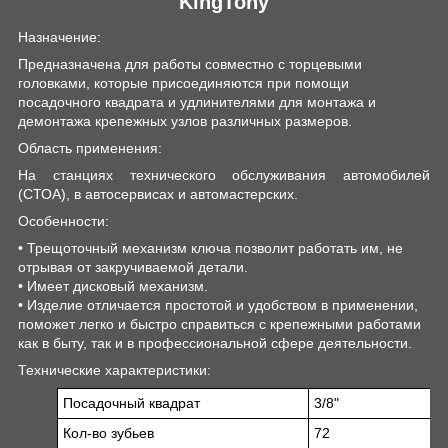
KingTony
Назначение:
Предназначена для работы совместно с торцевыми
головками, которые присоединяются при помощи
посадочного квадрата и удлинителями для монтажа и
демонтажа крепежных узлов различных размеров.
Область применения:
На станциях технического обслуживания автомобилей
(СТОА), в автосервисах и автомастерских.
Особенности:
• Трещоточный механизм ключа позволит работать им, не
отрывая от закручиваемой детали.
• Имеет дисковый механизм.
• Изделие отличается простотой и удобством в применении,
поможет легко и быстро справиться с крепежными работами
как в быту, так и в профессиональной сфере деятельности.
Технические характеристики:
Посадочный квадрат
3/8"
Кол-во зубьев
72