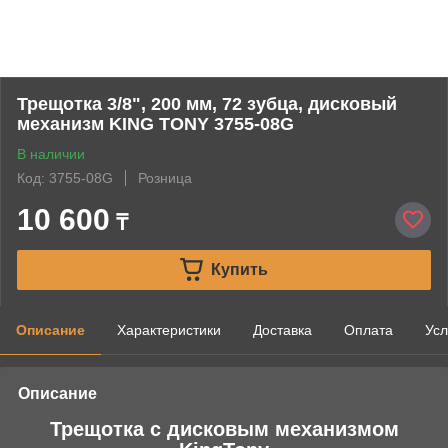
Трещотка 3/8", 200 мм, 72 зубца, дисковый
механизм KING TONY 3755-08G
В наличии
Код: 3755-08G
Розница
10 600
₸
Купить
Описание
Характеристики
Доставка
Оплата
Усл
Описание
Трещотка с дисковым механизмом