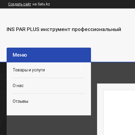
Создать сайт
на Satu.kz
INS PAR PLUS инструмент профессиональный
Товары и услуги
О нас
Отзывы