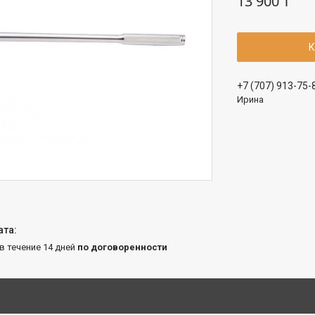
13 900 ₸
К
+7 (707) 913-75-
Ирина
 в течение 14 дней
по договоренности