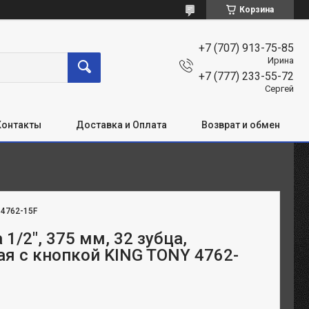
Корзина
+7 (707) 913-75-85
Ирина
+7 (777) 233-55-72
Сергей
Контакты
Доставка и Оплата
Возврат и обмен
:
4762-15F
1/2", 375 мм, 32 зубца,
я с кнопкой KING TONY 4762-