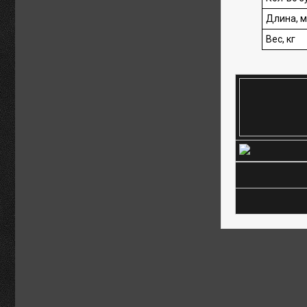
Длина, 
Вес, кг