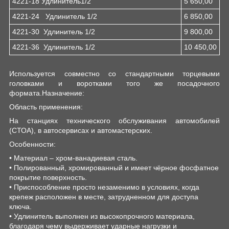
4221-18 Удлинитель1/2
5 650,00
4221-24 Удлинитель 1/2
6 850,00
4221-30 Удлинитель 1/2
9 800,00
4221-36 Удлинитель 1/2
10 450,00
Используется совместно со стандартными торцевыми
головками и воротками того же посадочного
формата.Назначение:
Область применения:
На станциях технического обслуживания автомобилей
(СТОА), в автосервисах и автомастерских.
Особенности:
• Материал – хром-ванадиевая сталь.
• Полированный, хромированный и имеет чёрное фосфатное
покрытие поверхность.
• Приспособление просто незаменимо в условиях, когда
крепеж расположен в месте, затрудненном для доступа
ключа.
• Удлинитель выполнен из высокопрочного материала,
благодаря чему выдерживает ударные нагрузки и