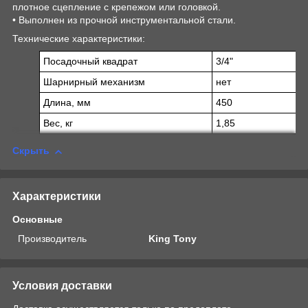
плотное сцепление с крепежом или головкой.
• Выполнен из прочной инструментальной стали.
Технические характеристики:
Посадочный квадрат
3/4"
Шарнирный механизм
нет
Длина, мм
450
Вес, кг
1,85
Скрыть
Характеристики
Основные
Производитель
King Tony
Условия доставки