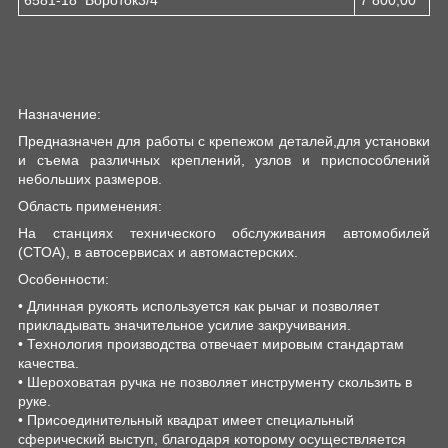
6581-18 Вороток3/4
7 800,00
Назначение:
Предназначен для работы с крепежом деталей,для установки
и съема различных креплений, узлов и приспособлений
небольших размеров.
Область применения:
На станциях технического обслуживания автомобилей
(СТОА), в автосервисах и автомастерских.
Особенности:
• Длинная рукоять используется как рычаг и позволяет
прикладывать значительное усилие закручивания.
• Технология производства отвечает мировым стандартам
качества.
• Шероховатая ручка не позволяет инструменту скользить в
руке.
• Присоединительный квадрат имеет специальный
сферический выступ, благодаря которому осуществляется