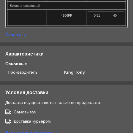
Select or deselect all
4106PR
0.51
40
Скрыть
Характеристики
Основные
Производитель
King Tony
Условия доставки
Доставка осуществляется только по предоплате.
Самовывоз
Доставка курьером
Все условия доставки