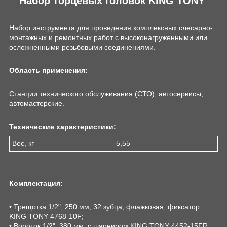
Набор торцевых головок KING TONY
Набор инструмента для проведения комплексных слесарно-
монтажных и ремонтных работ с высоконагруженными или
осложненными резьбовыми соединениями.
Область применения:
Станции технического обслуживания (СТО), автосервисы,
автомастерские.
Технические характеристики:
Вес, кг
5,55
Комплектация:
• Трещотка 1/2", 250 мм, 32 зубца, флажковая, фиксатор
KING TONY 4768-10F;
• Вороток 1/2", 380 мм, с шарниром KING TONY 4452-15FR;