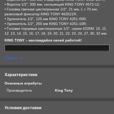
• Вороток 1/2", 300 мм, скользящий KING TONY 4572-12;
• Головка свечная шестигранная 1/2", 21 мм, L = 70 мм,
резиновый фиксатор KING TONY 463521R;
• Удлинитель 1/2", 125 мм KING TONY 4251-05R;
• Удлинитель 1/2", 250 мм KING TONY 4251-10R;
• Головки торцевые шестигранные 1/2", серии 4335M: 10, 11,
12, 13, 14, 15, 16, 17, 18, 19, 20, 21, 22, 23, 24, 27, 30, 32 мм.
KING TONY – наслаждайся своей работой!
Скрыть
Характеристики
Основные атрибуты
Производитель
King Tony
Условия доставки