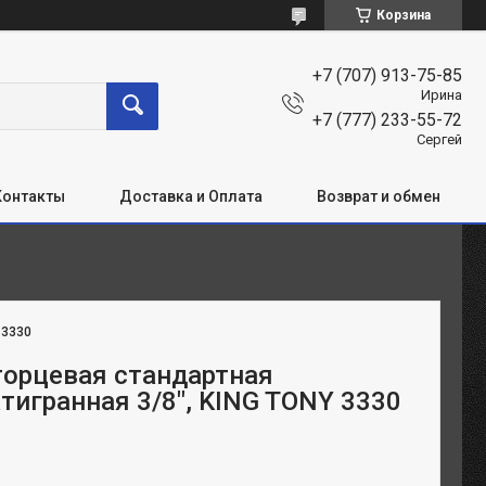
Корзина
+7 (707) 913-75-85
Ирина
+7 (777) 233-55-72
Сергей
Контакты
Доставка и Оплата
Возврат и обмен
:
3330
торцевая стандартная
тигранная 3/8", KING TONY 3330