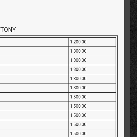
G TONY
1 200,00
1 300,00
1 300,00
1 300,00
1 300,00
1 300,00
1 500,00
1 500,00
1 500,00
1 500,00
1 500,00