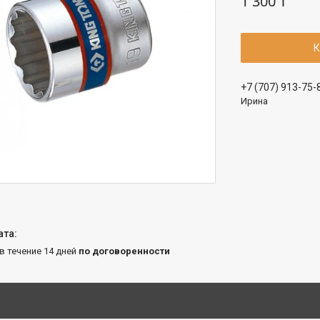
1 300 ₸
К
+7 (707) 913-75-
Ирина
 в течение 14 дней
по договоренности