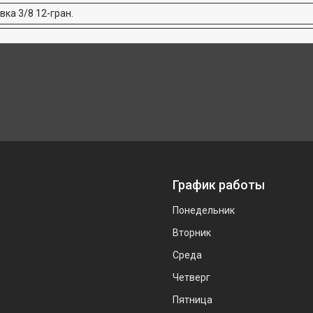
ка 3/8 12-гран.
График работы
Понедельник
Вторник
Среда
Четверг
Пятница