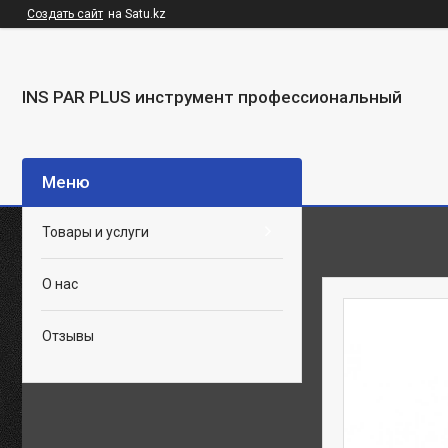
Создать сайт
на Satu.kz
INS PAR PLUS инструмент профессиональный
Товары и услуги
О нас
Отзывы