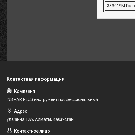
333019М Голов
INS PAR PLUS инструмент профессиональный
ул.Саина 12А, Алматы, Казахстан