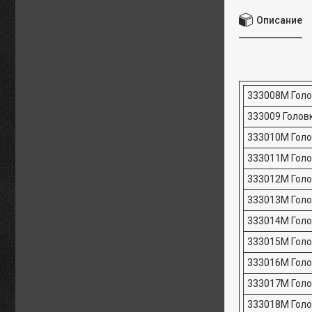
Описание
333008M Голо
333009 Головк
333010M Голо
333011M Голо
333012M Голо
333013М Голов
333014М Голов
333015М Голов
333016М Голов
333017М Голов
333018М Голов