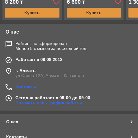
8 200
6 600
1 3
₸
₸
Купить
Купить
О нас
Рейтинг не сформирован
Менее 5 отзывов за последний год
Работает с 09.08.2012
г. Алматы
ул.Саина 12А, Алматы, Казахстан
Контакты
Сегодня работает с 09:00 до 09:00
Показать весь график работы
О нас
Контакты