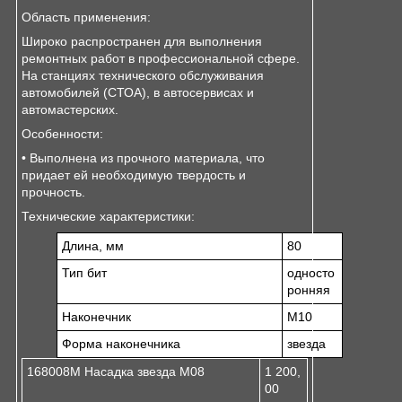
Область применения:
Широко распространен для выполнения
ремонтных работ в профессиональной сфере.
На станциях технического обслуживания
автомобилей (СТОА), в автосервисах и
автомастерских.
Особенности:
• Выполнена из прочного материала, что
придает ей необходимую твердость и
прочность.
Технические характеристики:
Длина, мм
80
Тип бит
односто
ронняя
Наконечник
М10
Форма наконечника
звезда
168008M Насадка звезда M08
1 200,
00