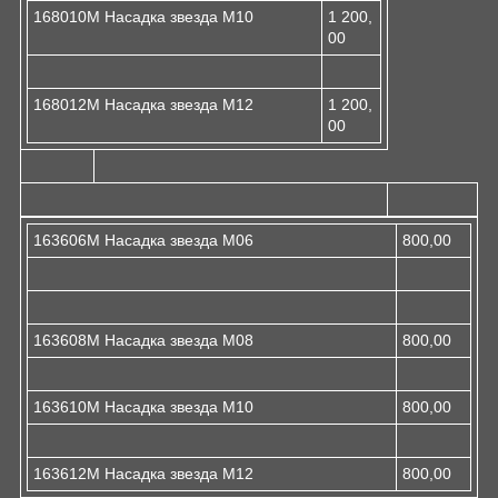
168010M Насадка звезда M10
1 200,
00
168012M Насадка звезда M12
1 200,
00
163606M Насадка звезда M06
800,00
163608M Насадка звезда M08
800,00
163610М Насадка звезда М10
800,00
163612М Насадка звезда М12
800,00