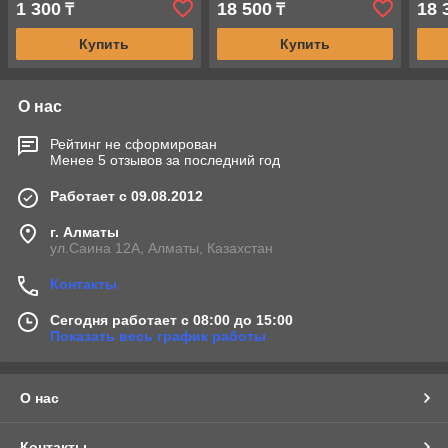
1 300
18 500
18 
₸
₸
Купить
Купить
О нас
Рейтинг не сформирован
Менее 5 отзывов за последний год
Работает с 09.08.2012
г. Алматы
ул.Саина 12А, Алматы, Казахстан
Контакты
Сегодня работает с 08:00 до 15:00
Показать весь график работы
О нас
Контакты