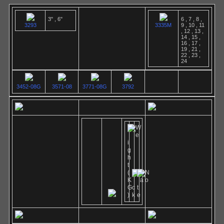
3" , 6"
6 , 7 , 8 ,
3293
3335M
9 , 10 , 11
, 12 , 13 ,
14 , 15 ,
16 , 17 ,
19 , 21 ,
22 , 23 ,
24
3452-08G
3571-08
3771-08G
3792