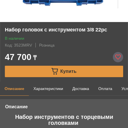
Набор головок с инструментом 3/8 22pc
В наличии
Код: 3523MRV
Розница
47 700
₸
Купить
Описание
Характеристики
Доставка
Оплата
Усл
Описание
Набор инструментов с торцевыми
головками