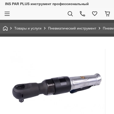
INS PAR PLUS инструмент профессиональный
Товары и услуги
Пневматический инструмент
Пневм