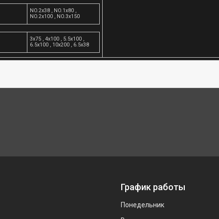
NO.2x38 , NO.1x80 ,
NO.2x100 , NO.3x150
3x75 , 4x100 , 5.5x100 ,
6.5x100 , 10x200 , 6.5x38
График работы
Понедельник