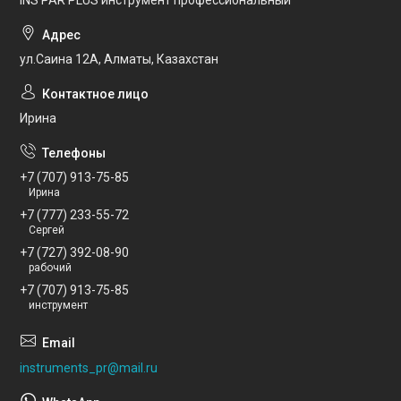
INS PAR PLUS инструмент профессиональный
ул.Саина 12А, Алматы, Казахстан
Ирина
+7 (707) 913-75-85
Ирина
+7 (777) 233-55-72
Сергей
+7 (727) 392-08-90
рабочий
+7 (707) 913-75-85
инструмент
instruments_pr@mail.ru