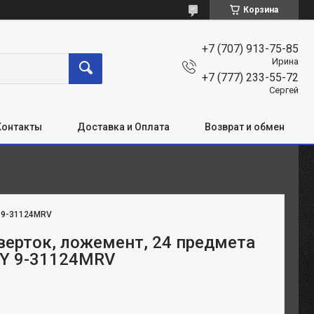
Корзина
+7 (707) 913-75-85
Ирина
+7 (777) 233-55-72
Сергей
Контакты
Доставка и Оплата
Возврат и обмен
:
9-31124MRV
верток, ложемент, 24 предмета
Y 9-31124MRV