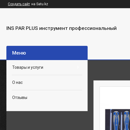
Создать сайт
на Satu.kz
INS PAR PLUS инструмент профессиональный
Товары и услуги
О нас
Отзывы