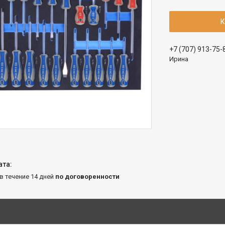
К
+7 (707) 913-75-
Ирина
 в течение 14 дней
по договоренности