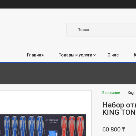
Главная
Товары и услуги
О нас
В наличии
Код
Набор от
KING TON
60 800 ₸