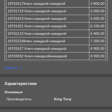
19701617Ключ накидной-накидной
3 800,00
19701719 Ключ накидной-накидной
5 050,00
19701819 Ключ накидной-накидной
5 050,00
19701921 Ключ накидной-накидной
6 150,00
19702123 Ключ накидной-накидной
6 900,00
19702224Ключ накидной-накидной
7 250,00
19702427 Ключ накидной-накидной
8 950,00
19703032 Ключ накиднойөнакидной
8 950,00
Скрыть
Характеристики
Основные
Производитель
King Tony