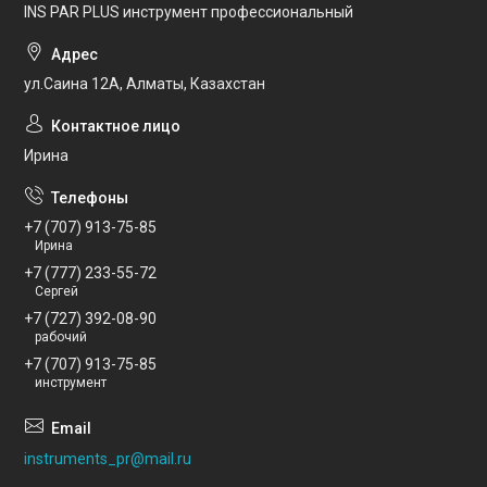
INS PAR PLUS инструмент профессиональный
ул.Саина 12А, Алматы, Казахстан
Ирина
+7 (707) 913-75-85
Ирина
+7 (777) 233-55-72
Сергей
+7 (727) 392-08-90
рабочий
+7 (707) 913-75-85
инструмент
instruments_pr@mail.ru