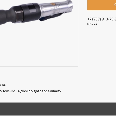
К
+7 (707) 913-75-
Ирина
 в течение 14 дней
по договоренности