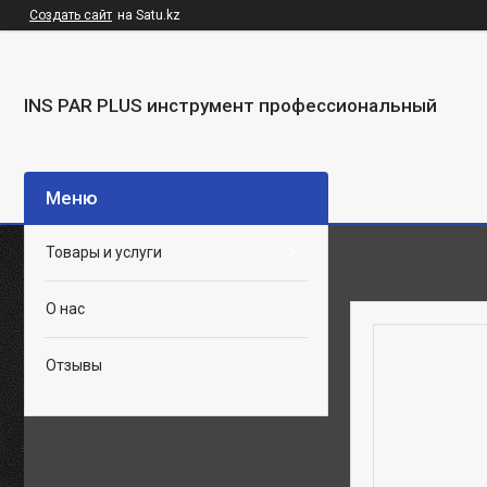
Создать сайт
на Satu.kz
INS PAR PLUS инструмент профессиональный
Товары и услуги
О нас
Отзывы