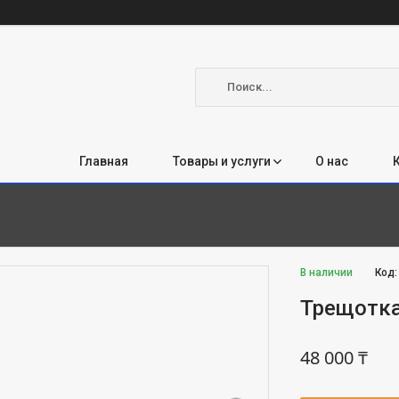
Главная
Товары и услуги
О нас
В наличии
Код
Трещотка
48 000 ₸