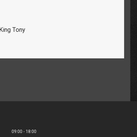
King Tony
09:00
18:00