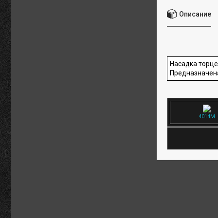
Описание
Насадка торц
Предназначен
4014M