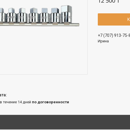
12 500 ₸
К
+7 (707) 913-75-
Ирина
 в течение 14 дней
по договоренности