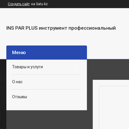
Создать сайт
на Satu.kz
INS PAR PLUS инструмент профессиональный
Товары и услуги
О нас
Отзывы