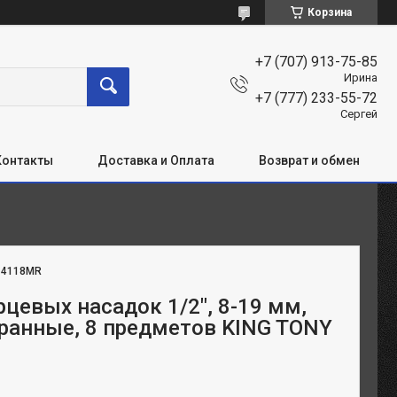
Корзина
+7 (707) 913-75-85
Ирина
+7 (777) 233-55-72
Сергей
Контакты
Доставка и Оплата
Возврат и обмен
:
4118MR
рцевых насадок 1/2", 8-19 мм,
ранные, 8 предметов KING TONY