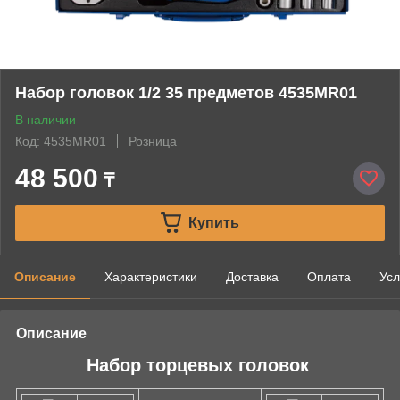
Набор головок 1/2 35 предметов 4535MR01
В наличии
Код: 4535MR01
Розница
48 500
₸
Купить
Описание
Характеристики
Доставка
Оплата
Усл
Описание
Набор торцевых головок