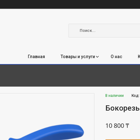
Главная
Товары и услуги
О нас
В наличии
Код
Бокорезы
10 800 ₸