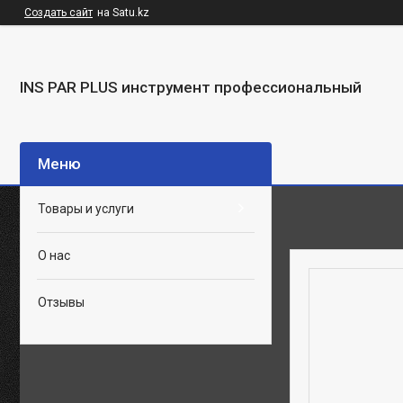
Создать сайт
на Satu.kz
INS PAR PLUS инструмент профессиональный
Товары и услуги
О нас
Отзывы