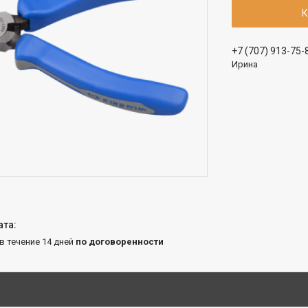
К
+7 (707) 913-75-
Ирина
 в течение 14 дней
по договоренности