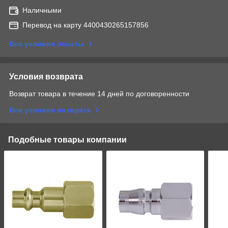
Наличными
Перевод на карту 4400430265157856
Все условия оплаты
Условия возврата
Возврат товара в течение 14 дней по договоренности
Все условия возврата
Подобные товары компании