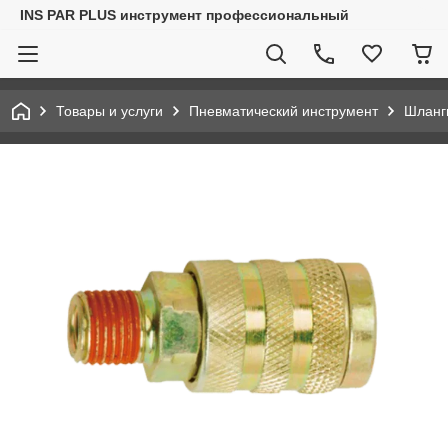
INS PAR PLUS инструмент профессиональный
Товары и услуги
Пневматический инструмент
Шланг