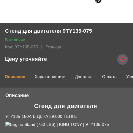
Стенд для двигателя 9TY135-075
В наличии
Код: 9TY135-075
Розница
Цену уточняйте
Описание
Характеристики
Доставка
Оплата
Усл
Описание
Стенд для двигателя
9TY135-150A-B ЦЕНА 39.000 ТЕНГЕ