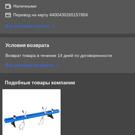
Наличными
Перевод на карту 4400430265157856
Все условия оплаты
Условия возврата
Возврат товара в течение 14 дней по договоренности
Все условия возврата
Подобные товары компании