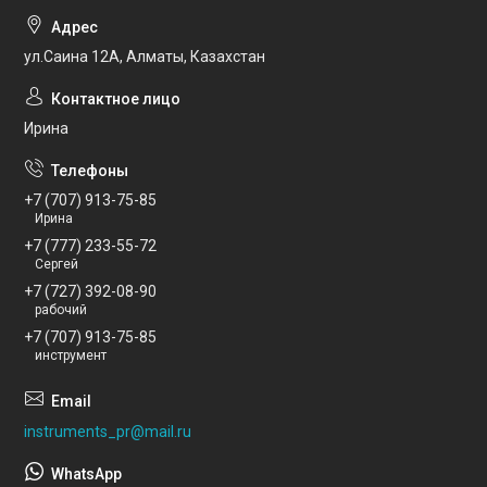
ул.Саина 12А, Алматы, Казахстан
Ирина
+7 (707) 913-75-85
Ирина
+7 (777) 233-55-72
Сергей
+7 (727) 392-08-90
рабочий
+7 (707) 913-75-85
инструмент
instruments_pr@mail.ru