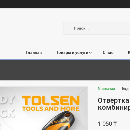
Главная
Товары и услуги
О нас
В наличии
Код
Отвёртка
комбинир
1 050 ₸