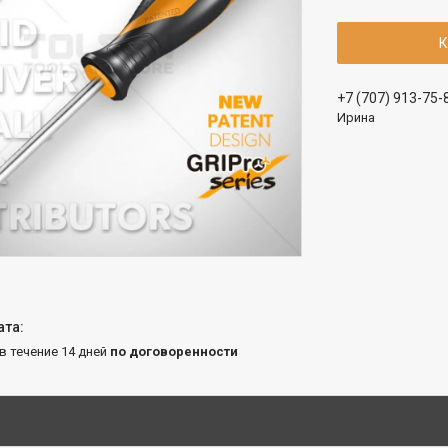
К
+7 (707) 913-75-
Ирина
 в течение 14 дней
по договоренности