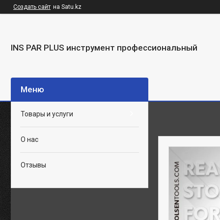
Создать сайт
на Satu.kz
INS PAR PLUS инструмент профессиональный
Товары и услуги
О нас
Отзывы