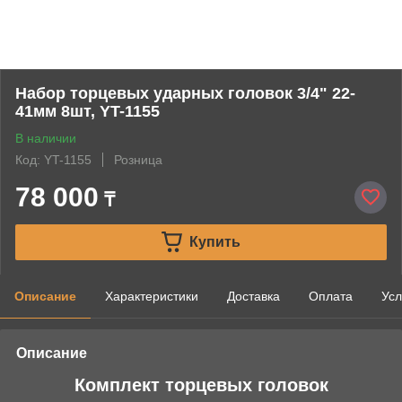
Набор торцевых ударных головок 3/4" 22-
41мм 8шт, YT-1155
В наличии
Код: YT-1155
Розница
78 000
₸
Купить
Описание
Характеристики
Доставка
Оплата
Усл
Описание
Комплект торцевых головок