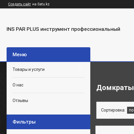
Создать сайт
на Satu.kz
INS PAR PLUS инструмент профессиональный
Товары и услуги
О нас
Домкраты
Отзывы
Фильтры